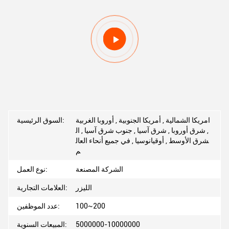
امريكا الشمالية , أمريكا الجنوبية , أوروبا الغربية
السوق الرئيسية:
, شرق أوروبا , شرق آسيا , جنوب شرق آسيا , ال
شرق الأوسط , أوقيانوسيا , في جميع أنحاء العال
م
الشركة المصنعة
نوع العمل:
الليزر
العلامات التجارية:
100~200
عدد الموظفين:
5000000-10000000
المبيعات السنوية: