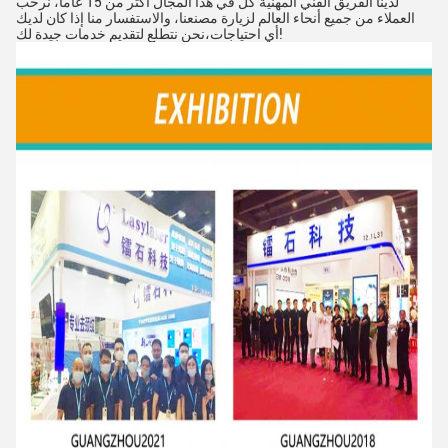
لدينا الفريق الفني المهنية كل في هذا المجال أكثر من 15 عاما، نرحب
العملاء من جميع أنحاء العالم لزيارة مصنعنا، والاستفسار منا إذا كان لديك
أي احتياجات،نحن نتطلع لتقديم خدمات جيدة لك!