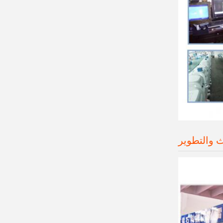
 والتطوير