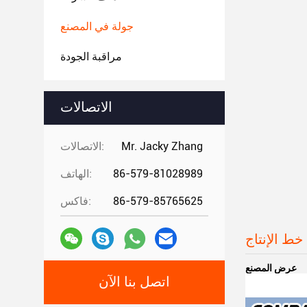
جولة في المصنع
مراقبة الجودة
الاتصالات
Mr. Jacky Zhang
الاتصالات:
86-579-81028989
الهاتف:
86-579-85765625
فاكس:
خط الإنتاج
عرض المصنع
اتصل بنا الآن