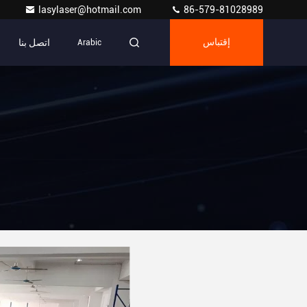
lasylaser@hotmail.com
86-579-81028989
اتصل بنا
إقتباس
Arabic