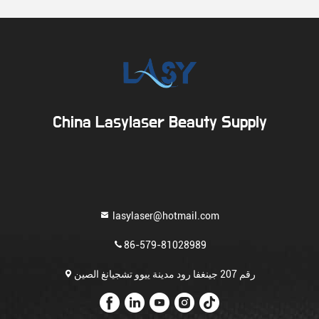
China Lasylaser Beauty Supply
lasylaser@hotmail.com
86-579-81028989
رقم 207 جينغفا رود مدينة ييوو تشجيانغ الصين