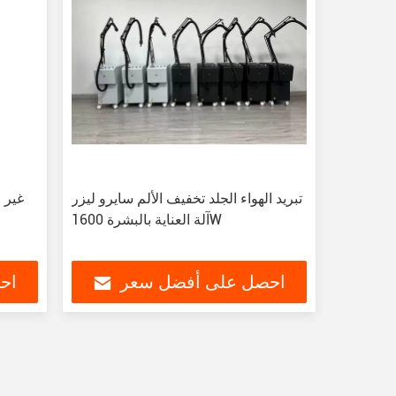
تبريد الهواء الجلد تخفيف الألم سايرو ليزر
آلة العناية بالبشرة 1600W
احصل على أفضل سعر
اح