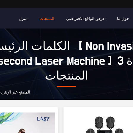
حول بنا
عرض الواقع الافتراضي
المنتجات
منزل
الكلمات الرئيسية [ Invasive
Picosecond Laser Machine ] مبا
المنتجات
Non Invasive Picosecond Laser Machine المصنع عبر الإن