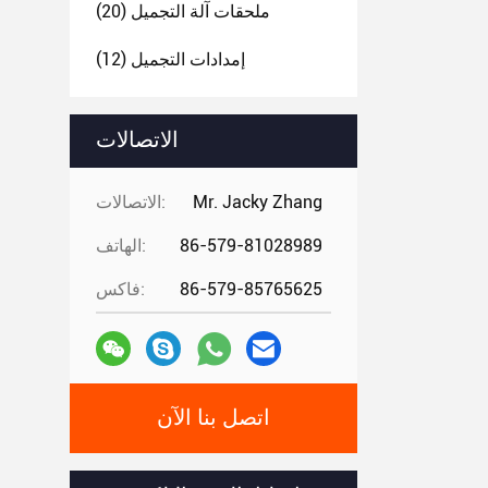
ملحقات آلة التجميل
(20)
إمدادات التجميل
(12)
الاتصالات
Mr. Jacky Zhang
الاتصالات:
86-579-81028989
الهاتف:
86-579-85765625
فاكس:
اتصل بنا الآن