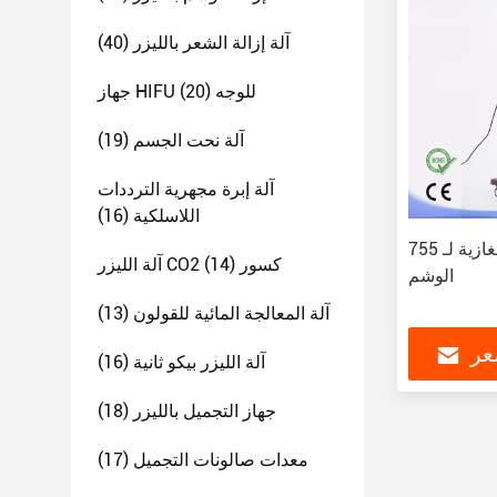
آلة إزالة الشعر بالليزر
(40)
جهاز HIFU للوجه
(20)
آلة نحت الجسم
(19)
آلة إبرة مجهرية الترددات
اللاسلكية
(16)
آلة الليزر غير الغازية لـ 755nm لإزالة
آلة الليزر CO2 كسور
(14)
الوشم
آلة المعالجة المائية للقولون
(13)
عر
آلة الليزر بيكو ثانية
(16)
جهاز التجميل بالليزر
(18)
معدات صالونات التجميل
(17)