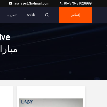
lasylaser@hotmail.com
86-579-81028989
اتصل بنا
إقتباس
Arabic