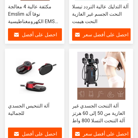
آلة التدليك عالية التردد تيسلا
مكثفة عالية 4 معالجة
النحت الجسم غير الغازية
Emslim نوفا آلة
النحت هيمت
الكهرومغناطيسية EMS
العلاج آلة
احصل على أفضل سعر
احصل على أفضل
سعر
آلة التنحت الجسدي غير
آلة التنحيس الجسدي
الغازية من 50 إلى 60 هرتز
للجمالية
آلة التنحت التسلا 800 واط
احصل على أفضل سعر
احصل على أفضل