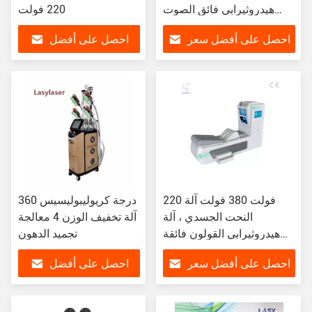
هيدروثيرابي فائق الصوت
220 فولت
لجهاز ري الأمعاء
احصل على أفضل سعر
احصل على أفضل
سعر
220 فولت 380 فولت آلة
360 درجة كريوليبوليسيس
النحت الجسدي ، آلة
آلة تخفيف الوزن 4 معالجة
هيدروثيرابي القولون فائقة
تجميد الدهون
البخار
احصل على أفضل سعر
احصل على أفضل
سعر