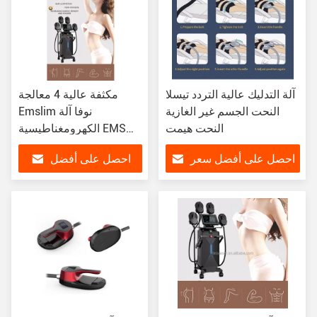
آلة التدليك عالية التردد تيسلا
مكثفة عالية 4 معالجة
النحت الجسم غير الغازية
Emslim نوفا آلة
النحت هيمت
الكهرومغناطيسية EMS
العلاج آلة
احصل على أفضل سعر
احصل على أفضل
سعر