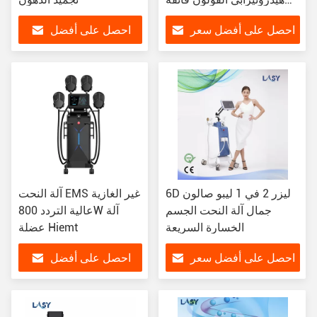
البخار
احصل على أفضل سعر
احصل على أفضل
سعر
6D ليزر 2 في 1 ليبو صالون
آلة النحت EMS غير الغازية
جمال آلة النحت الجسم
عالية التردد 800W آلة
الخسارة السريعة
عضلة Hiemt
احصل على أفضل سعر
احصل على أفضل
سعر