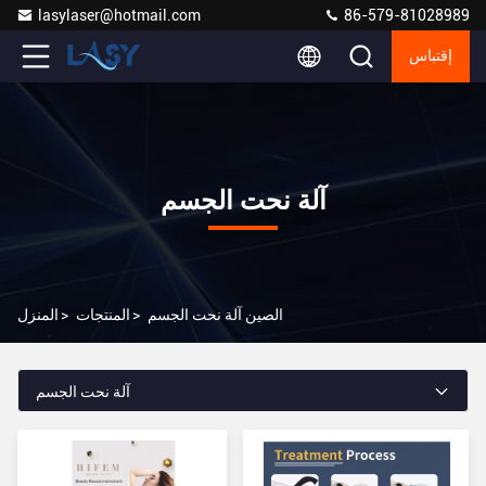
lasylaser@hotmail.com
86-579-81028989
إقتباس
آلة نحت الجسم
الصين آلة نحت الجسم
>
المنتجات
>
المنزل
آلة نحت الجسم