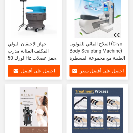
العلاج المائي للقولون (Cryo
جهاز الإحتقان البولي
Body Sculpting Machine)
المكثف المثانة مدرب
الطبية مع مجموعة القسطرة
الورك 50Hz محفز عضلات
المهبل
احصل على أفضل سعر
احصل على أفضل
سعر