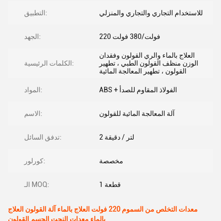
للاستخدام التجاري والتجاري والمنزلي
التطبيق:
220 فولت/380 فولت
الجهد:
العلاج بالماء والري القولون وفقدان
الوزن منظف القولون الطبي ، تطهير
الكلمات الرئيسية:
القولون ، تطهير المعالجة المائية
ABS + الفولاذ المقاوم للصدأ
المواد:
آلة المعالجة المائية للقولون
الاسم:
2 لتر / دقيقة
تدفق السائل:
مخصصة
كورلور:
1 قطعة
الـ MOQ:
معدات التخلص من السموم 220 فولت العلاج بالماء آلة القولون العلاج
بالماء معدات النحت الجسم القولون