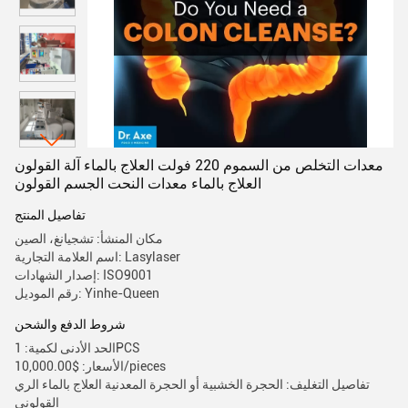
معدات التخلص من السموم 220 فولت العلاج بالماء آلة القولون
العلاج بالماء معدات النحت الجسم القولون
تفاصيل المنتج
مكان المنشأ: تشجيانغ، الصين
اسم العلامة التجارية: Lasylaser
إصدار الشهادات: ISO9001
رقم الموديل: Yinhe-Queen
شروط الدفع والشحن
الحد الأدنى لكمية: 1PCS
الأسعار: $10,000.00/pieces
تفاصيل التغليف: الحجرة الخشبية أو الحجرة المعدنية العلاج بالماء الري
القولوني