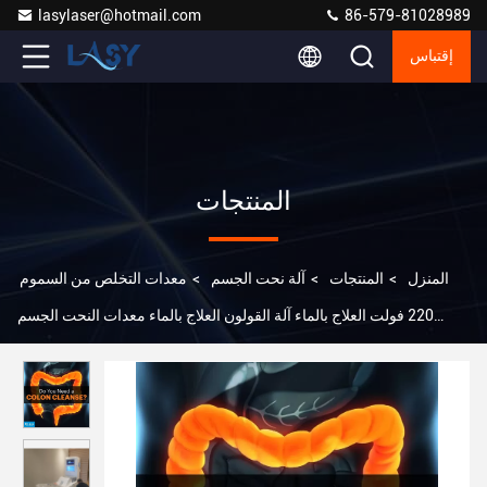
lasylaser@hotmail.com
86-579-81028989
إقتباس
المنتجات
المنزل
>
المنتجات
>
آلة نحت الجسم
>
معدات التخلص من السموم
220 فولت العلاج بالماء آلة القولون العلاج بالماء معدات النحت الجسم
القولون