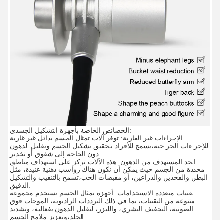
الخصائص الخاصة بأجهزة التشكيل الجسدي:
الإجراءات غير الغازية: توفر آلات تمثال الجسم بدائل غير غازية
للإجراءات الجراحية،يسمح للأفراد بتحقيق تشكيل الجسم وتقليل الدهون
دون الحاجة إلى شقوق أو تخدير.
الحد المستهدف من الدهون: هذه الآلات تركز على استهداف مناطق
محددة من الجسم حيث يمكن أن تكون هناك رواسب دهنية عنيدة، مثل
البطن والفخذين والذراعين، أو مقبضات الحب،تسمح بالتنقيب والتشكيل
الدقيق.
تقنيات متعددة الاستخدامات: أجهزة تمثال الجسم تستخدم مجموعة
متنوعة من التقنيات، بما في ذلك الترددات الراديوية، الموجات فوق
الصوتية، التجفيف البشري، والليزر، لتقليل الدهون بفعالية، وتشديد
الجلد،وتعزيز ملامح الجسم.