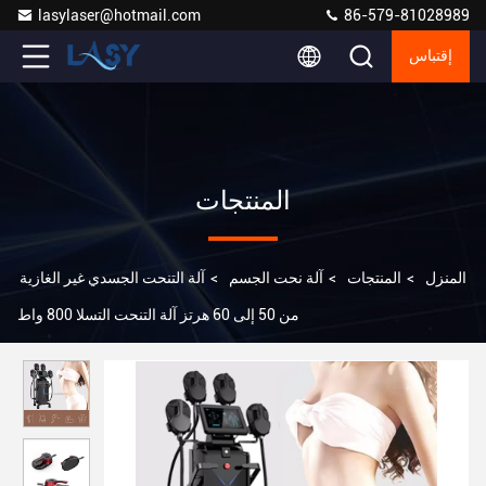
lasylaser@hotmail.com
86-579-81028989
إقتباس
المنتجات
المنزل
>
المنتجات
>
آلة نحت الجسم
>
آلة التنحت الجسدي غير الغازية
من 50 إلى 60 هرتز آلة التنحت التسلا 800 واط