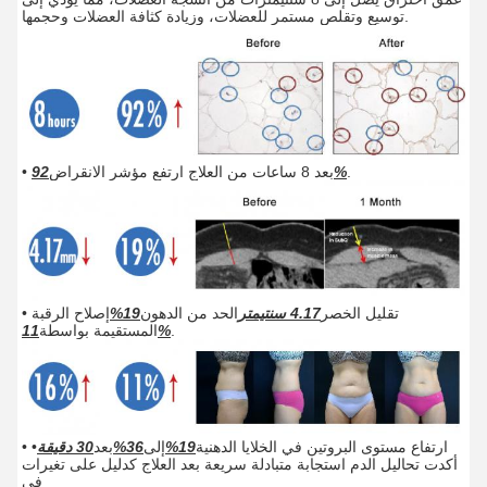
توسيع وتقلص مستمر للعضلات، وزيادة كثافة العضلات وحجمها.
.
92%
• بعد 8 ساعات من العلاج ارتفع مؤشر الانقراض
• تقليل الخصر
4.17 سنتيمتر
الحد من الدهون
19%
إصلاح الرقبة
.
11%
المستقيمة بواسطة
• ارتفاع مستوى البروتين في الخلايا الدهنية
19%
إلى
36%
بعد
30 دقيقة
•
أكدت تحاليل الدم استجابة متبادلة سريعة بعد العلاج كدليل على تغيرات
في