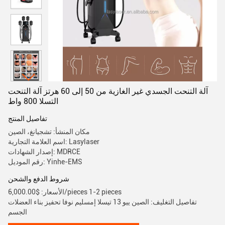
آلة التنحت الجسدي غير الغازية من 50 إلى 60 هرتز آلة التنحت
التسلا 800 واط
تفاصيل المنتج
مكان المنشأ: تشجيانغ، الصين
اسم العلامة التجارية: Lasylaser
إصدار الشهادات: MDRCE
رقم الموديل: Yinhe-EMS
شروط الدفع والشحن
الأسعار: $6,000.00/pieces 1-2 pieces
تفاصيل التغليف: الصين ييو 13 تيسلا إمسليم نوفا تحفيز بناء العضلات
الجسم