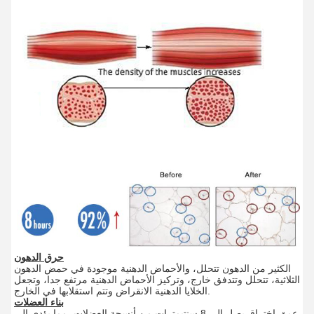
حرق الدهون
الكثير من الدهون تتحلل، والأحماض الدهنية موجودة في حمض الدهون
الثلاثية، تتحلل وتتدفق خارج، وتركيز الأحماض الدهنية مرتفع جدا، وتجعل
الخلايا الدهنية الانقراض وتتم استقلابها في الخارج.
بناء العضلات
عمق اختراق يصل إلى 8 سنتيمترات من أنسجة العضلات، مما يؤدي إلى