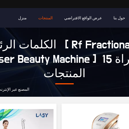
حول بنا
عرض الواقع الافتراضي
المنتجات
منزل
الكلمات الرئيسية [ nal Co2
Laser Beauty Machine ] مباراة
المنتجات
Rf Fractional Co2 Laser Beauty Machine المصنع عبر الإن