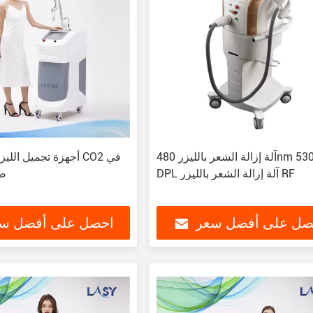
آلة إزالة الشعر بالليزر 480nm 530nm
أجهزة تجميل الليزر الك
DPL آلة إزالة الشعر بالليزر RF
صا
صل على أفضل سعر
احصل على أفضل س