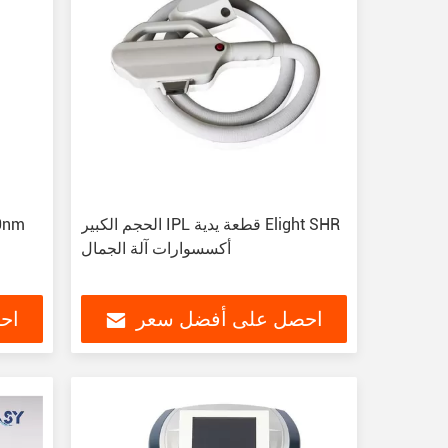
الحجم الكبير IPL قطعة يدية Elight SHR
أكسسوارات آلة الجمال
احصل على أفضل سعر
اح