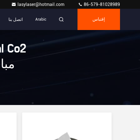
lasylaser@hotmail.com
86-579-81028989
اتصل بنا
إقتباس
Arabic