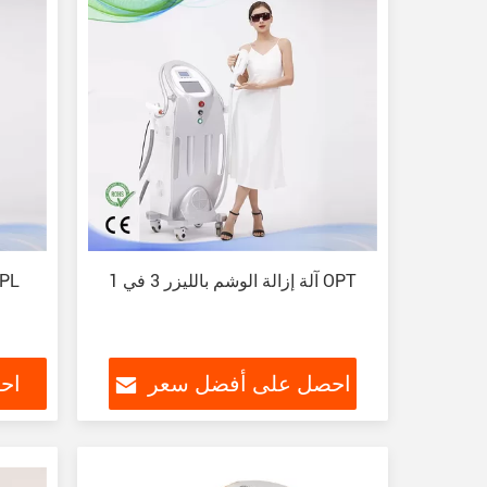
آلة إزالة الوشم بالليزر 3 في 1 OPT
احصل على أفضل سعر
اح