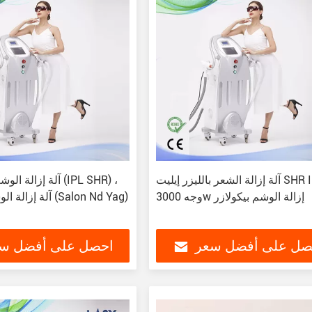
آلة إزالة الشعر بالليزر إيليت SHR IPL
آلة إزالة الوشم بالبي
وجه 3000w إزالة الوشم بيكولازر
آلة إزالة الوشم بالسلون (Salon Nd Yag)
صل على أفضل سعر
احصل على أفضل س