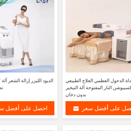
داة الدخول العظمي العلاج الطبيعي
 RF
سيبوشن النار المفتوحة آلة التبخير
تص
بدون دخان
صل على أفضل سعر
احصل على أفضل س