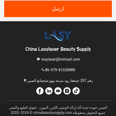
ارسل
China Lasylaser Beauty Supply
lasylaser@hotmail.com
86-579-81028989
رقم 207 جينغفا رود مدينة ييوو تشجيانغ الصين
الصين جودة جيدة آلة إزالة الوشم بالليزر المورد. حقوق الطبع والنشر
© 2024-2025 chinabeautysupply.com جميع الحقوق محفوظة