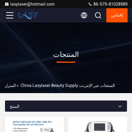
lasylaser@hotmail.com
86-579-81028989
إقتباس
المنتجات
China Lasylaser Beauty Supply المنتجات عبر الإنترنت
>
المنزل
المنتج