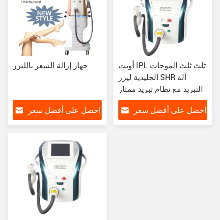
أوبت IPL ثلث ثلث الموجات
جهاز إزالة الشعر بالليزر
الجليدية ليزر SHR آلة
التبريد مع نظام تبريد ممتاز
احصل على أفضل سعر
احصل على أفضل سعر