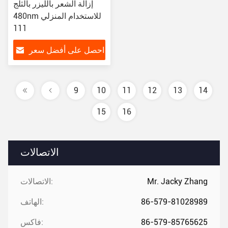
إزالة الشعر بالليزر بالثلج
480nm للاستخدام المنزلي
111
احصل على أفضل سعر
9
10
11
12
13
14
15
16
الاتصالات
Mr. Jacky Zhang
الاتصالات:
86-579-81028989
الهاتف:
86-579-85765625
فاكس: