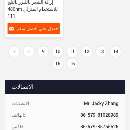
إزالة الشعر بالليزر بالثلج
480nm للاستخدام المنزلي
111
احصل على أفضل سعر
9
10
11
12
13
14
15
16
الاتصالات
Mr. Jacky Zhang
الاتصالات:
86-579-81028989
الهاتف:
86-579-85765625
فاكس: