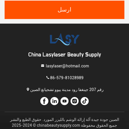
ارسل
China Lasylaser Beauty Supply
lasylaser@hotmail.com
86-579-81028989
رقم 207 جينغفا رود مدينة ييوو تشجيانغ الصين
الصين جودة جيدة آلة إزالة الوشم بالليزر المورد. حقوق الطبع والنشر
© 2024-2025 chinabeautysupply.com جميع الحقوق محفوظة