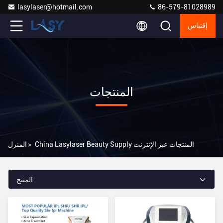
lasylaser@hotmail.com
86-579-81028989
إقتباس
المنتجات
China Lasylaser Beauty Supply المنتجات عبر الإنترنت
>
المنزل
المنتج