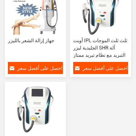
أوبت IPL ثلث ثلث الموجات
جهاز إزالة الشعر بالليزر
الجليدية ليزر SHR آلة
التبريد مع نظام تبريد ممتاز
احصل على أفضل سعر
احصل على أفضل سعر