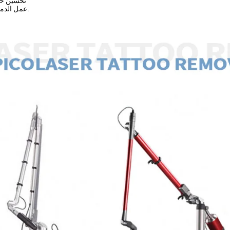
(5) تحسين
(6) عمل الدمية السوداء.