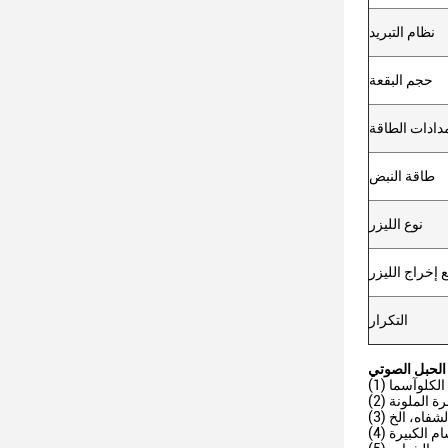
نظام التبريد
حجم البقعة
دادات الطاقة
طاقة النبض
نوع الليزر
إخراج الليزر
التكرار
الحبل الصوتي
لشفاه، الخ
سام الكبيرة