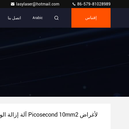
lasylaser@hotmail.com
86-579-81028989
اتصل بنا
إقتباس
Arabic
آلة إزالة الوشم بالليزر 2