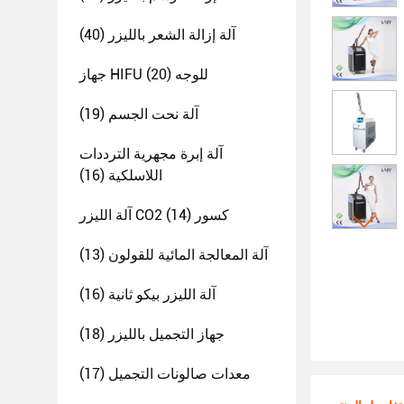
آلة إزالة الشعر بالليزر
(40)
جهاز HIFU للوجه
(20)
آلة نحت الجسم
(19)
آلة إبرة مجهرية الترددات
اللاسلكية
(16)
آلة الليزر CO2 كسور
(14)
آلة المعالجة المائية للقولون
(13)
آلة الليزر بيكو ثانية
(16)
جهاز التجميل بالليزر
(18)
معدات صالونات التجميل
(17)