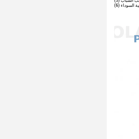
 حب الشباب