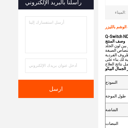
راسلنا بالبريد الإلكتروني
الميناء:
وصف المنتج
 بين لون الجلد
ة لك بناء على
النموذج
ارسل
طول الموجة
الشاشة
النبضات