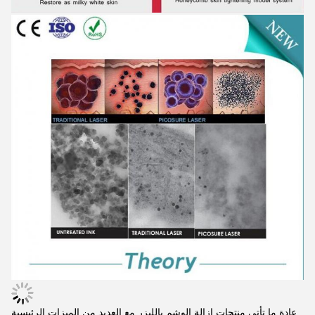
عادة ما تأتي منتجات إزالة الوشم بالليزر مع العديد من الميزات الرئيسية