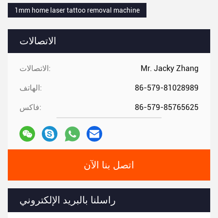
1mm home laser tattoo removal machine
الاتصالات
Mr. Jacky Zhang
الاتصالات:
86-579-81028989
الهاتف:
86-579-85765625
فاكس:
اتصل بنا الآن
راسلنا بالبريد الإلكتروني