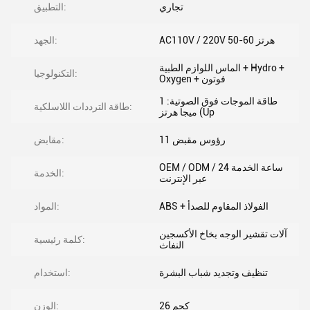
تجاري
التطبيق:
AC110V / 220V 50-60 هرتز
الجهد:
الماس اللوازم الطبية + Hydro +
التكنولوجيا:
Oxygen + فوتون
طاقة الموجات فوق الصوتية: 1
طاقة الترددات اللاسلكية:
ميجا هرتز (Up
11 رؤوس مقبض
مقابض:
OEM / ODM / 24 ساعة الخدمة
الخدمة:
عبر الإنترنت
ABS + الفولاذ المقاوم للصدأ
المواد:
آلات تقشير الوجه بخاخ الأكسجين
كلمة رئيسية:
النفاث
تنظيف وتجديد شباب البشرة
استخدام:
26 كجم
الوزن: