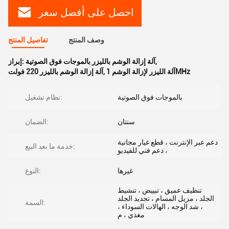
احصل على أفضل سعر
وصف المنتج
تفاصيل المنتج
,
آلة إزالة الوشم بالليزر بالموجات فوق الصوتية
إبراز:
آلة الليزر لإزالة الوشم 1MHz
,
آلة إزالة الوشم بالليزر 220 فولت
بالموجات فوق الصوتية
نظام تشغيل:
سنتان
الضمان:
دعم عبر الإنترنت ، قطع غيار مجانية
خدمة ما بعد البيع:
، دعم فني للفيديو
غيرها
النوع:
تنظيف عميق ، تبييض ، تنشيط
الجلد ، مزيل المسام ، تجديد الجلد
السمة:
، شد الوجه ، الهالات السوداء ،
مغذي ، م