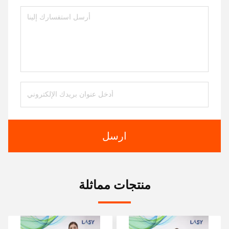
ارسل
منتجات مماثلة