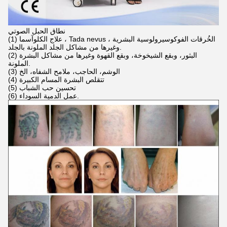
نطاق الحبل الصوتي
(1) علاج الكلوآسما ، Tada nevus ، الخُرقات الفوكوسيرولوسية البشرية
وغيرها من مشاكل الجلد الملونة بالجلد.
(2) البثور، وبقع الشيخوخة، وبقع القهوة وغيرها من مشاكل البشرة
الملونة.
(3) الوشم، الحاجب، ملامح الشفاه، الخ
(4) تتقلص البشرة المسام الكبيرة
(5) تحسين حب الشباب
(6) عمل الدمية السوداء.