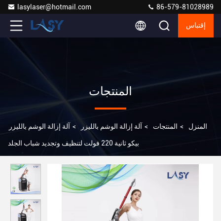
lasylaser@hotmail.com
86-579-81028989
إقتباس
المنتجات
المنزل
>
المنتجات
>
آلة إزالة الوشم بالليزر
>
آلة إزالة الوشم بالليزر
بيكو ثانية 220 فولت لتنظيف وتجديد شباب الجلد