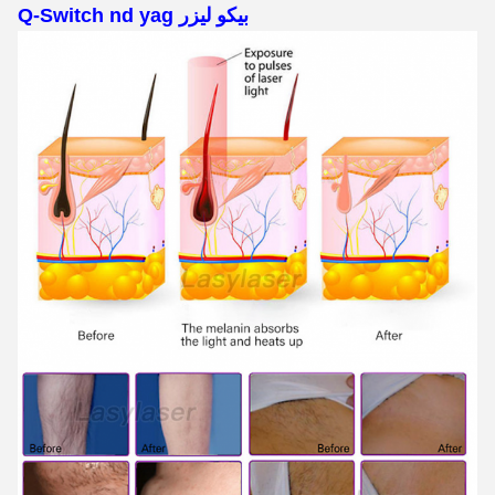
Q-Switch nd yag بيكو ليزر