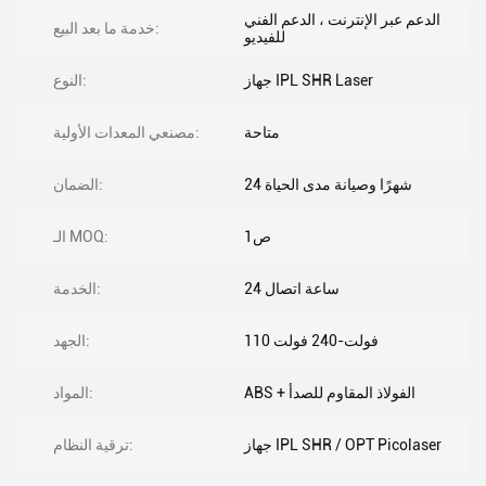
الدعم عبر الإنترنت ، الدعم الفني
خدمة ما بعد البيع:
للفيديو
جهاز IPL SHR Laser
النوع:
متاحة
مصنعي المعدات الأولية:
24 شهرًا وصيانة مدى الحياة
الضمان:
1ص
الـ MOQ:
24 ساعة اتصال
الخدمة:
110 فولت-240 فولت
الجهد:
ABS + الفولاذ المقاوم للصدأ
المواد:
جهاز IPL SHR / OPT Picolaser
ترقية النظام: