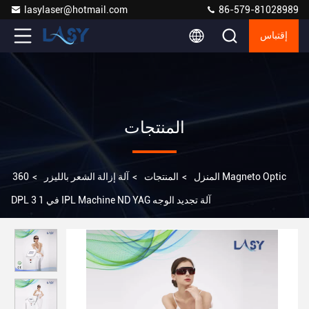
lasylaser@hotmail.com
86-579-81028989
إقتباس
المنتجات
المنزل
>
المنتجات
>
آلة إزالة الشعر بالليزر
>
360 Magneto Optic
DPL 3 في 1 IPL Machine ND YAG آلة تجديد الوجه