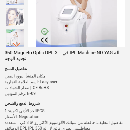
360 Magneto Optic DPL 3 في 1 IPL Machine ND YAG آلة
تجديد الوجه
تفاصيل المنتج
مكان المنشأ: ييوو، الصين
اسم العلامة التجارية: Lasylaser
إصدار الشهادات: CE RoHS
رقم الموديل: E-09
شروط الدفع والشحن
الحد الأدنى لكمية: 1PCS
الأسعار: Negotation
تفاصيل التغليف: حافظة من سبائك الألومنيوم الأكثر رواجًا 3 في 1 متعددة
الوظائف DPL IPL 360 مغناطيسي بصري فائق لإزالة