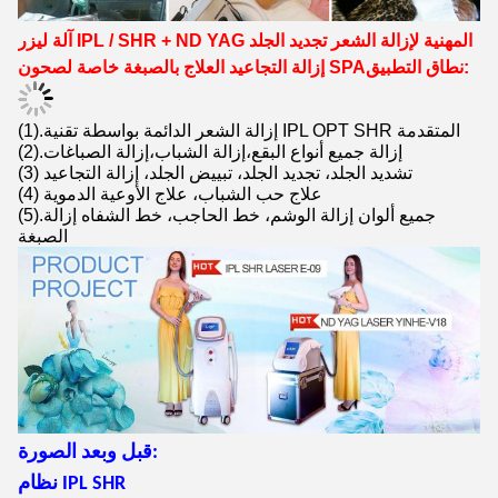
آلة ليزر IPL / SHR + ND YAG المهنية لإزالة الشعر تجديد الجلد
نطاق التطبيق:
إزالة التجاعيد العلاج بالصبغة خاصة لصحون SPA
(1).إزالة الشعر الدائمة بواسطة تقنية IPL OPT SHR المتقدمة
(2).إزالة جميع أنواع البقع،إزالة الشباب،إزالة الصباغات
(3) تشديد الجلد، تجديد الجلد، تبييض الجلد، إزالة التجاعيد
(4) علاج حب الشباب، علاج الأوعية الدموية
(5).جميع ألوان إزالة الوشم، خط الحاجب، خط الشفاه إزالة
الصبغة
قبل وبعد الصورة:
نظام IPL SHR