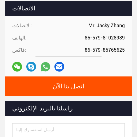
الاتصالات
Mr. Jacky Zhang
الاتصالات:
86-579-81028989
الهاتف:
86-579-85765625
فاكس:
اتصل بنا الآن
راسلنا بالبريد الإلكتروني