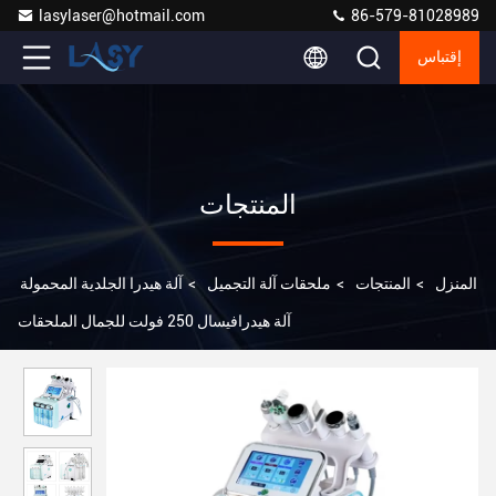
lasylaser@hotmail.com
86-579-81028989
إقتباس
المنتجات
المنزل
>
المنتجات
>
ملحقات آلة التجميل
>
آلة هيدرا الجلدية المحمولة
آلة هيدرافيسال 250 فولت للجمال الملحقات