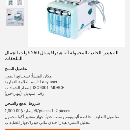
آلة هيدرا الجلدية المحمولة آلة هيدرافيسال 250 فولت للجمال
الملحقات
تفاصيل المنتج
مكان المنشأ: تشجيانغ، الصين
اسم العلامة التجارية: Lasylaser
إصدار الشهادات: ISO9001, MDRCE
رقم الموديل: (ينهي-س)
شروط الدفع والشحن
الأسعار: $1,000.00/pieces 1-2 pieces
تفاصيل التغليف: حافظة أليمينيوم وصلت حديثًا جهاز تقشير أكوا محمول
لتحليل البشرة هيدرا جلدي مائي هيدرا/جهاز للعناية ب