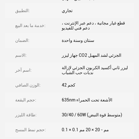
تجاري
التطبيق:
قطع غيار مجانية ، دعم عبر الإنترنت ،
خدمة ما بعد البيع:
دعم فني للفيديو
سنتان وسنة واحدة
الضمان:
جهاز ليزر CO2 الجزئي لشد المهبل
الاسم:
ليزر ثاني أكسيد الكربون الجزئي لإزالة
اسم آخر:
ندبات حب الشباب
42 كجم
الوزن الصافي:
635nm الأشعة تحت الحمراء
حجم البقعة:
30/40 / 60W (متوسط ​​قوة النبض)
طاقة الليزر:
0.1 × 0.1 مم - 20 × 20 مم
حجم نمط المسح: