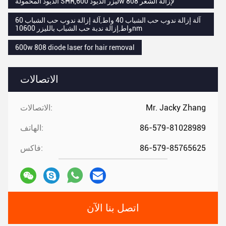
الديود المحمولة SHR,ليزر الديود 600w 808 لإزالة الشعر
آلة إزالة ندوب حب الشباب 40 واط,آلة إزالة ندوب حب الشباب 60
واط,إزالة ندبة حب الشباب بالليزر 10600nm
600w 808 diode laser for hair removal
الاتصالات
Mr. Jacky Zhang
الاتصالات:
86-579-81028989
الهاتف:
86-579-85765625
فاكس:
اتصل بنا الآن