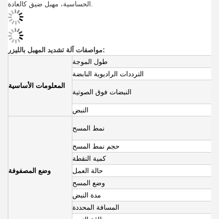
الحساسية، مهبل ضيق كالعادة.
مواصفات آلة تشديد المهبل بالليزر:
طول الموجة
الترددات الراديوية النابضة
المعلومات الأساسية
النبضات فوق الصوتية
النبض
نمط المسح
حجم نمط المسح
كمية النقطة
حالة العمل
وضع المصفوفة
وضع المسح
مدة النبض
المسافة المحددة