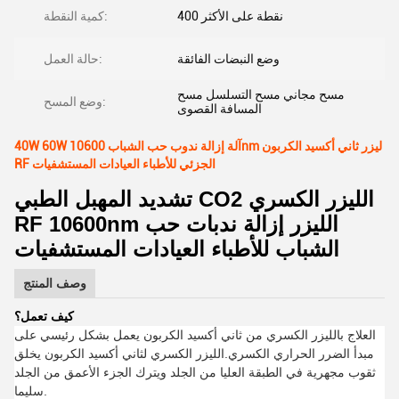
400 نقطة على الأكثر
كمية النقطة:
وضع النبضات الفائقة
حالة العمل:
مسح مجاني مسح التسلسل مسح
وضع المسح:
المسافة القصوى
40W 60W آلة إزالة ندوب حب الشباب 10600nm ليزر ثاني أكسيد الكربون
RF الجزئي للأطباء العيادات المستشفيات
تشديد المهبل الطبي CO2 الليزر الكسري
RF 10600nm الليزر إزالة ندبات حب
الشباب للأطباء العيادات المستشفيات
وصف المنتج
كيف تعمل؟
العلاج بالليزر الكسري من ثاني أكسيد الكربون يعمل بشكل رئيسي على
مبدأ الضرر الحراري الكسري.الليزر الكسري لثاني أكسيد الكربون يخلق
ثقوب مجهرية في الطبقة العليا من الجلد ويترك الجزء الأعمق من الجلد
سليما.