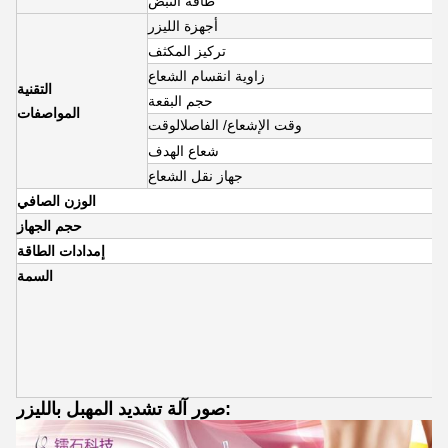
طاقة النبض
أجهزة الليزر
تركيز المكثف
زاوية انقسام الشعاع
التقنية
حجم البقعة
المواصفات
وقت الإشعاع
/ الفاصل
الوقت
شعاع الهدف
جهاز نقل الشعاع
الوزن الصافي
حجم الجهاز
إمدادات الطاقة
السمة
صور آلة تشديد المهبل بالليزر: