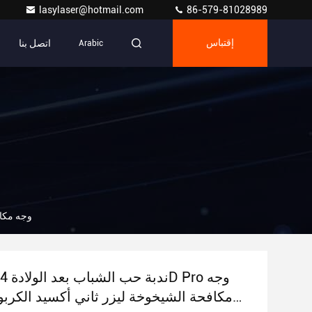
lasylaser@hotmail.com
86-579-81028989
اتصل بنا
إقتباس
Arabic
10600nm ندبة 
مكافحة الشيخوخة ليزر ثاني أكسيد الكرب