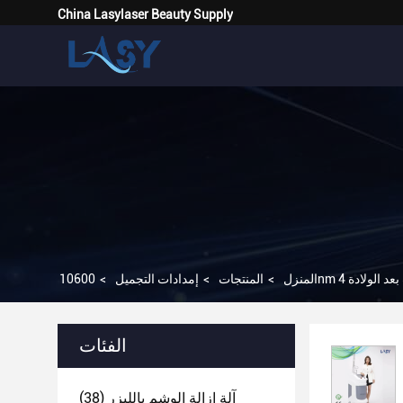
China Lasylaser Beauty Supply
المنزل
>
المنتجات
>
إمدادات التجميل
>
الفئات
آلة إزالة الوشم بالليزر
(38)