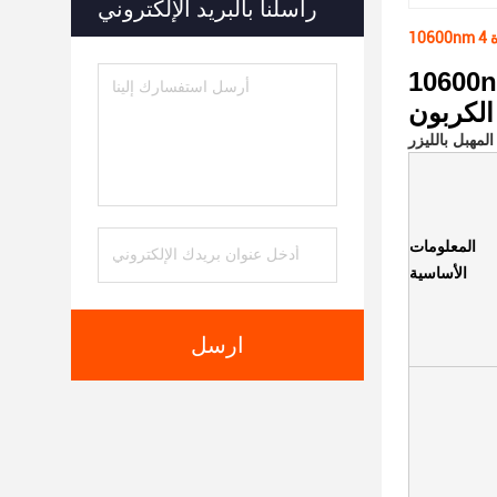
راسلنا بالبريد الإلكتروني
فوتونا 4d محترفة الوجه مكافحة الشيخوخة تشديد رفع التجاعيد
الكربون
المعلومات
الأساسية
ارسل