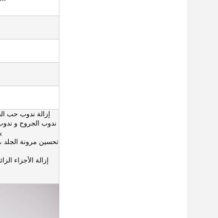
ندوب الجروح و ندوب 
2