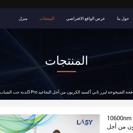
حول بنا
عرض الواقع الافتراضي
المنتجات
منزل
المنتجات
حب الشباب بعد الولادة 4D Pro وجه مكافحة الشيخوخة ليزر ثاني أكسيد الكربون من أجل التجاعيد
10600nm ندبة حب الشباب بعد الولادة 4D Pro وجه
ون من أجل