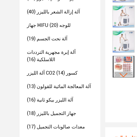
آلة إزالة الشعر بالليزر
(40)
جهاز HIFU للوجه
(20)
آلة نحت الجسم
(19)
آلة إبرة مجهرية الترددات
اللاسلكية
(16)
آلة الليزر CO2 كسور
(14)
آلة المعالجة المائية للقولون
(13)
آلة الليزر بيكو ثانية
(16)
جهاز التجميل بالليزر
(18)
معدات صالونات التجميل
(17)