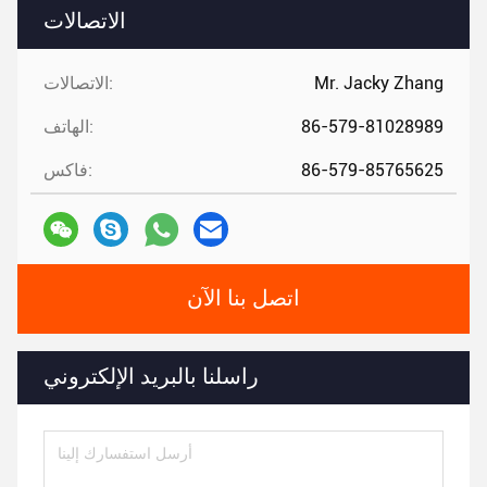
الاتصالات
Mr. Jacky Zhang
الاتصالات:
86-579-81028989
الهاتف:
86-579-85765625
فاكس:
اتصل بنا الآن
راسلنا بالبريد الإلكتروني