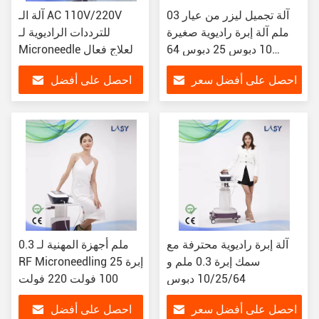
0آلة تجميل ليزر من عيار 3
آلة الـ AC 110V/220V
ملم آلة إبرة راديوية صغيرة
للترددات الراديوية لـ
10 دبوس 25 دبوس 64
Microneedle لعلاج فعال
دبوس
احصل على أفضل سعر
احصل على أفضل
سعر
آلة إبرة راديوية محترفة مع
0.3 ملم أجهزة المهنية لـ
سمك إبرة 0.3 ملم و
RF Microneedling 25 إبرة
10/25/64 دبوس
100 فولت 220 فولت
احصل على أفضل سعر
احصل على أفضل