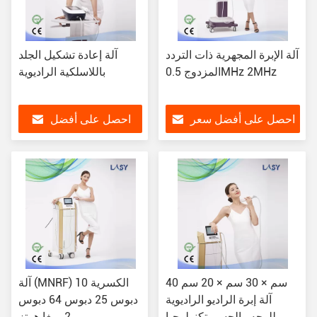
آلة الإبرة المجهرية ذات التردد
آلة إعادة تشكيل الجلد
المزدوج 0.5MHz 2MHz
باللاسلكية الراديوية
احصل على أفضل سعر
احصل على أفضل
سعر
40 سم × 30 سم × 20 سم
آلة (MNRF) الكسرية 10
آلة إبرة الراديو الراديوية
دبوس 25 دبوس 64 دبوس
للوجه والجسم تكنولوجيا
2 ميغا هرتز