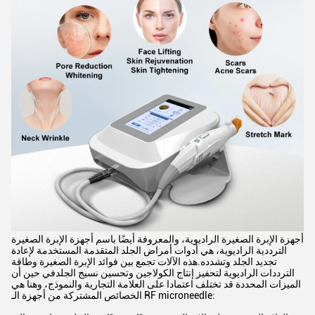
أجهزة الإبرة الصغيرة الراديوية، والمعروفة أيضًا باسم أجهزة الإبرة الصغيرة
الترددية الراديوية، هي أدوات أمراض الجلد المتقدمة المستخدمة لإعادة
تجديد الجلد وتشدده.هذه الآلات تجمع بين فوائد الإبرة الصغيرة وطاقة
الترددات الراديوية لتحفيز إنتاج الكولاجين وتحسين نسيج الجلدفي حين أن
الميزات المحددة قد تختلف اعتمادا على العلامة التجارية والنموذج، وهنا هي
الخصائص المشتركة من أجهزة الـ RF microneedle: