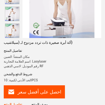
آلة أبرة صغيرة ذات تردد مزدوج لـ (سيلاشيب)
تفاصيل المنتج
مكان المنشأ: الصين
اسم العلامة التجارية: Lasylaser
رقم الموديل: لاسي الذهبي RF
شروط الدفع والشحن
الحد الأدنى لكمية: 10PCS
احصل على أفضل سعر
وصف المنتج
تفاصيل المنتج