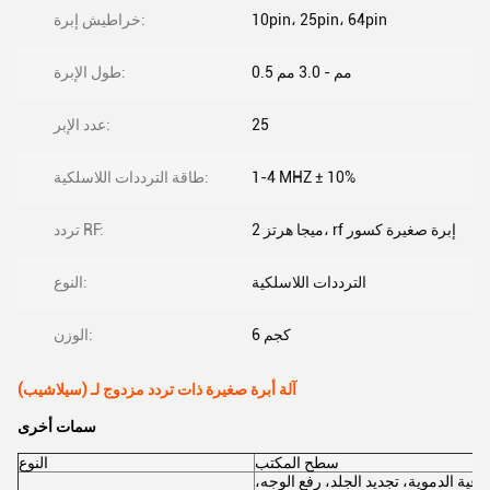
10pin، 25pin، 64pin
خراطيش إبرة:
0.5 مم - 3.0 مم
طول الإبرة:
25
عدد الإبر:
1-4 MHZ ± 10%
طاقة الترددات اللاسلكية:
2 ميجا هرتز، rf إبرة صغيرة كسور
تردد RF:
الترددات اللاسلكية
النوع:
6 كجم
الوزن:
آلة أبرة صغيرة ذات تردد مزدوج لـ (سيلاشيب)
سمات أخرى
سطح المكتب
النوع
لأوعية الدموية، تجديد الجلد، رفع الوجه،