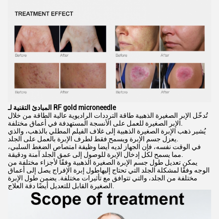
المبادئ التقنية لـ RF gold microneedle
تُدخّل الإبر الصغيرة الذهبية طاقة الترددات الراديوية عالية الطاقة من خلال
الإبر الصغيرة للعمل على الأنسجة المستهدفة في أعماق مختلفة.
يُشير ذهب الإبرة الصغيرة الذهبية إلى غلاف الفيلم المطلي بالذهب، والذي
يعزل جسم الإبرة ويسمح فقط لطرف الإبرة بالعمل على الجلد.
في الوقت نفسه، فإن الجهاز لديه أيضا وظيفة امتصاص الضغط السلبي،
مما يسمح لكل إدخال الإبرة للوصول إلى عمق الجلد آمنة ودقيقة.
يمكن تعديل طول جسم الإبرة الصغيرة الذهبية وفقًا لأجزاء مختلفة من
الوجه وفقًا لمشكلة الجلد التي تحتاج إليهاطول إبرة الإفراج يصل إلى أعماق
مختلفة من الجلد، والتي تتوافق مع تأثيرات مختلفة. يضمن طول الإبرة
الصغيرة القابل للتعديل أيضًا دقة العلاج.