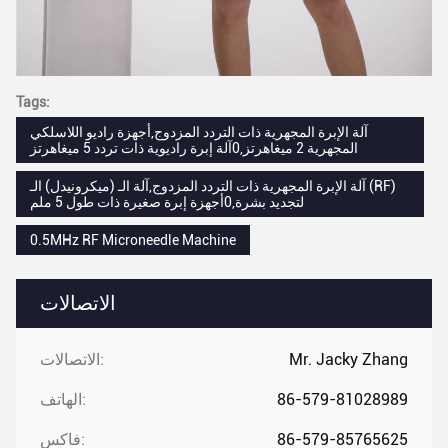
Tags:
آلة الإبرة المجهرية ذات التردد المزدوج,أجهزة راديو اللاسلكي
المجهرية 2 ميغاهرتز,0آلة إبرة راديوية ذات تردد 5 ميغاهرتز
آلة الإبرة المجهرية ذات التردد المزدوج,آلة الـ (ميكرونيدل) الـ (RF)
لتجديد بشرة,0أجهزة إبرة صغيرة ذات طول 5 ملم
0.5MHz RF Microneedle Machine
الاتصالات
Mr. Jacky Zhang
الاتصالات:
86-579-81028989
الهاتف:
86-579-85765625
فاكس: