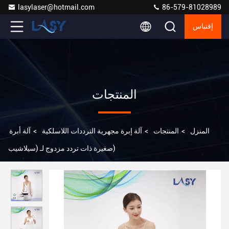
lasylaser@hotmail.com
86-579-81028989
إقتباس
المنتجات
المنزل
>
المنتجات
>
آلة إبرة مجهرية الترددات اللاسلكية
>
آلة أبرة
صغيرة ذات تردد مزدوج لـ (سيلاشيب)