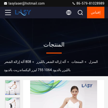
lasylaser@hotmail.com
86-579-81028989
إقتباس
المنتجات
المنزل
>
المنتجات
>
آلة إزالة الشعر بالليزر
>
808 آلة إزالة الشعر
بالليزر بالديود 1064 755 ليزر اليكساندريت بالديود