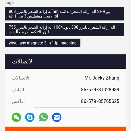
Tags:
آلة إزالة الشعر بالليزر 808nm,آلة إزالة الشعر الدائمة SHR,ييو
لاسي مغنطيس 3 في 1 آلة ipl
آلة إزالة الشعر بالليزر 808 ديود,1064 آلة إزالة الشعر بالليزر,755
ليزر الالكساندريت الديود
yiwu lasy magneto 3 in 1 ipl machine
الاتصالات
Mr. Jacky Zhang
الاتصالات:
86-579-81028989
الهاتف:
86-579-85765625
فاكس: