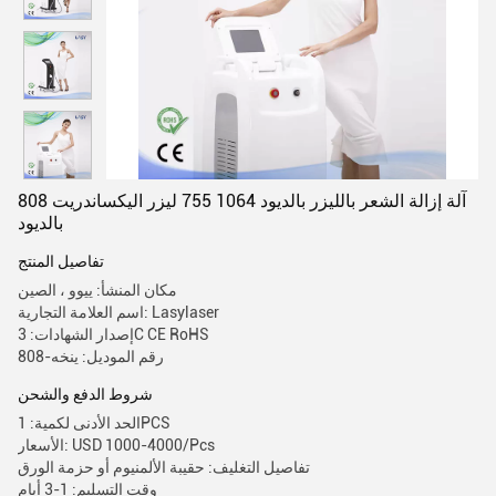
808 آلة إزالة الشعر بالليزر بالديود 1064 755 ليزر اليكساندريت
بالديود
تفاصيل المنتج
مكان المنشأ: ييوو ، الصين
اسم العلامة التجارية: Lasylaser
إصدار الشهادات: 3C CE RoHS
رقم الموديل: ينخه-808
شروط الدفع والشحن
الحد الأدنى لكمية: 1PCS
الأسعار: USD 1000-4000/Pcs
تفاصيل التغليف: حقيبة الألمنيوم أو حزمة الورق
وقت التسليم: 1-3 أيام