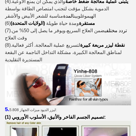
يتبنى عملية معالجة ضغط خاصة
والذي يمكن أن يمنع الأوعية
(4).
الدموية بشكل مؤقت لتجنب امتصاص الطاقة بواسطة
الهيموغلوبين
المدة
مناسبة للشعر الأبيض والأشقر
(الولايات المتحدة) مستقرة
ومدة حياة طويلة
(6)
تردد مختلف
يضمن العلاج السريع،ويوفر ما يصل إلى 50% من
(7).
وقت العلاج
نقطة ليزر مربعة كبيرة
لتسريع عملية المعالجة. أكثر فعالية
(8).
لمناطق المعالجة الكبيرة، مشكلة التداخل الناجمة عن البقعة
المستديرة التقليدية
5.
5.808 ليزر الديود ميزات الجهاز:
(1) تصميم الجسم الفاخر والأنيق، الأسلوب الأوروبي: