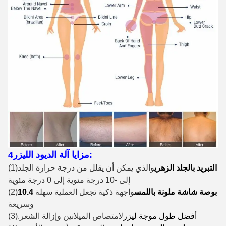
4مزايا آلة الديود الليزر:
التبريد بالجلد الزهري
والذي يمكن أن يقلل من درجة حرارة الجلد
(1)
إلى -10 درجة مئوية إلى 0 درجة مئوية
10.4 بوصة شاشة ملونة باللمس
واجهة ذكية تجعل العملية سهلة
(2)
وسريعة
أفضل طول موجة ليزر
لامتصاص الميلانين وإزالة الشعر
(3).