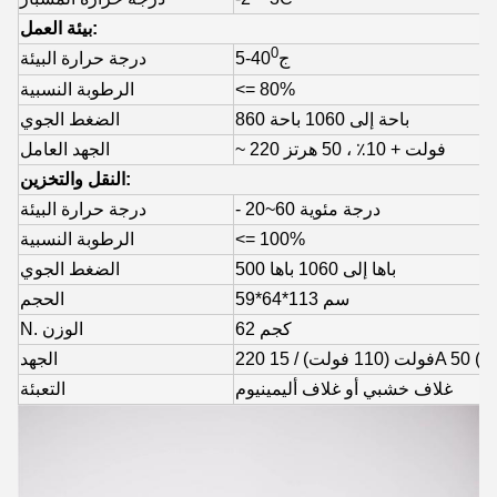
بيئة العمل:
0
ج
5-40
درجة حرارة البيئة
<= 80%
الرطوبة النسبية
860 باحة إلى 1060 باحة
الضغط الجوي
~ 220 فولت + 10٪ ، 50 هرتز
الجهد العامل
النقل والتخزين:
- 20~60 درجة مئوية
درجة حرارة البيئة
<= 100%
الرطوبة النسبية
500 باها إلى 1060 باها
الضغط الجوي
59*64*113 سم
الحجم
62 كجم
N. الوزن
الجهد
غلاف خشبي أو غلاف أليمينيوم
التعبئة