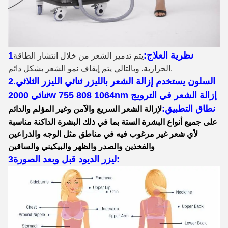
1نظرية العلاج:
يتم تدمير الشعر من خلال انتشار الطاقة
الحرارية. وبالتالي يتم إيقاف نمو الشعر بشكل دائم.
2.السلون يستخدم إزالة الشعر بالليزر ثنائي الليزر الثلاثي
ثنائي 2000w 755 808 1064nm إزالة الشعر في الترويج
نطاق التطبيق:
لإزالة الشعر السريع والآمن وغير المؤلم والدائم
على جميع أنواع البشرة الستة بما في ذلك البشرة الداكنة مناسبة
لأي شعر غير مرغوب فيه في مناطق مثل الوجه والذراعين
والفخذين والصدر والظهر والبيكيني والساقين
3ليزر الديود قبل وبعد الصورة: