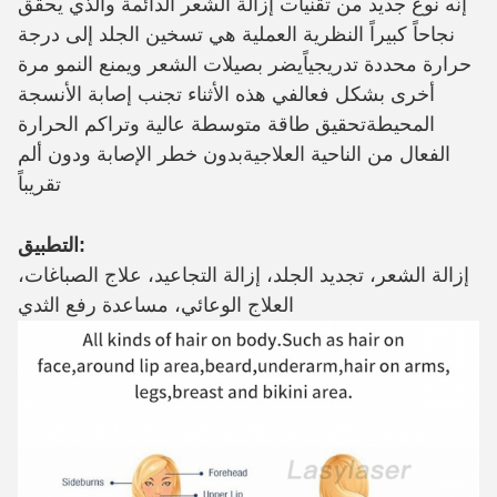
إنّه نوع جديد من تقنيات إزالة الشعر الدائمة والذي يحقق
نجاحاً كبيراً النظرية العملية هي تسخين الجلد إلى درجة
حرارة محددة تدريجياًيضر بصيلات الشعر ويمنع النمو مرة
أخرى بشكل فعالفي هذه الأثناء تجنب إصابة الأنسجة
المحيطةتحقيق طاقة متوسطة عالية وتراكم الحرارة
الفعال من الناحية العلاجيةبدون خطر الإصابة ودون ألم
تقريباً
التطبيق:
إزالة الشعر، تجديد الجلد، إزالة التجاعيد، علاج الصباغات،
العلاج الوعائي، مساعدة رفع الثدي