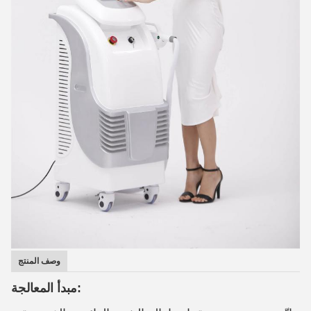
وصف المنتج
مبدأ المعالجة: