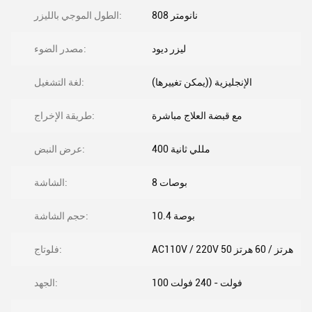
808 نانومتر
الطول الموجي بالليزر:
ليزر ديود
مصدر الضوء:
الإنجليزية ((يمكن تغييرها)
لغة التشغيل:
مع قبضة العلاج مباشرة
طريقة الإخراج:
400 مللي ثانية
عرض النبض:
8 بوصات
الشاشة:
10.4 بوصة
حجم الشاشة:
AC110V / 220V 50 هرتز / 60 هرتز
فلوتاج:
100 فولت - 240 فولت
الجهد: