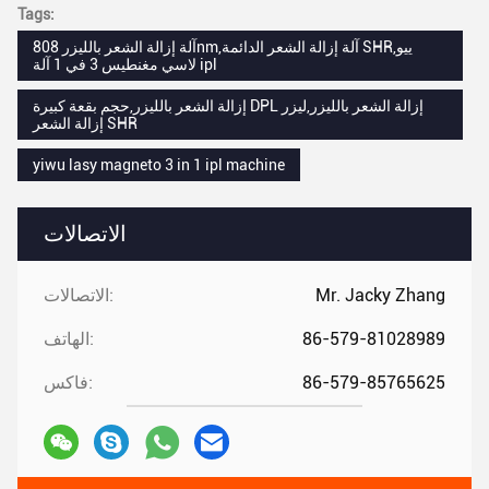
Tags:
آلة إزالة الشعر بالليزر 808nm,آلة إزالة الشعر الدائمة SHR,ييو
لاسي مغنطيس 3 في 1 آلة ipl
إزالة الشعر بالليزر,حجم بقعة كبيرة DPL إزالة الشعر بالليزر,ليزر
إزالة الشعر SHR
yiwu lasy magneto 3 in 1 ipl machine
الاتصالات
Mr. Jacky Zhang
الاتصالات:
86-579-81028989
الهاتف:
86-579-85765625
فاكس: