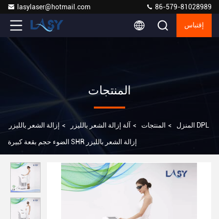
lasylaser@hotmail.com
86-579-81028989
إقتباس
المنتجات
المنزل
>
المنتجات
>
آلة إزالة الشعر بالليزر
>
إزالة الشعر بالليزر DPL
الضوء حجم بقعة كبيرة SHR إزالة الشعر بالليزر