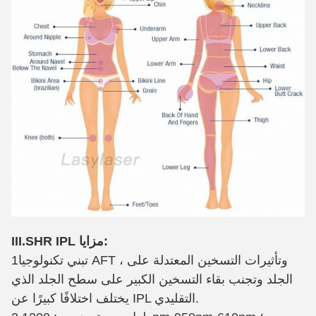
III.SHR IPL مزايا:
1تبني تكنولوجيا AFT ، وتأثيرات التسخين المعتدلة على
الجلد وتجنب بقاء التسخين الكبير على سطح الجلد الذي
يختلف اختلافًا كبيرًا عن IPL التقليدي.