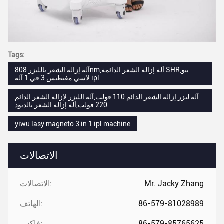
Tags:
آلة إزالة الشعر بالليزر 808nm,آلة إزالة الشعر الدائمة SHR,ييو
لاسي مغنطيس 3 في 1 آلة ipl
آلة ليزر إزالة الشعر الدائم 110 فولت,آلة الليزر لإزالة الشعر الدائم
220 فولت,آلة إزالة الشعر بالديود
yiwu lasy magneto 3 in 1 ipl machine
الاتصالات
Mr. Jacky Zhang
الاتصالات:
86-579-81028989
الهاتف:
86-579-85765625
فاكس: