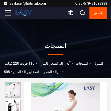
lasylaser@hotmail.com
86-579-81028989
إقتباس
المنتجات
المنزل
>
المنتجات
>
آلة إزالة الشعر بالليزر
>
110 فولت 220 فولت
إزالة الشعر الدائمة ليزر آلة القشرة 808nm