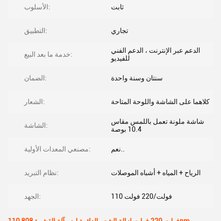
ثابت
الأسلوب:
تجاري
التطبيق:
الدعم عبر الإنترنت ، الدعم الفني
خدمة ما بعد البيع:
للفيديو
سنتان وسنة واحدة
الضمان:
كلاهما على الشاشة واللوحة المتاحة
الشعار:
شاشة ملونة تعمل باللمس مقاس
الشاشة:
10.4 بوصة
نعم..
مصنعي المعدات الأولية:
الرياح + المياه + أشباه الموصلات
نظام التبريد:
110 فولت/220 فولت
الجهد: