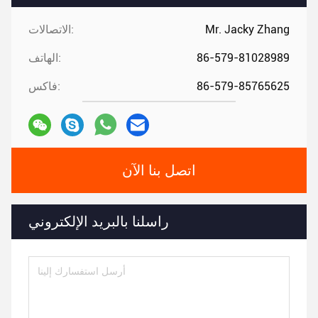
Mr. Jacky Zhang
الاتصالات:
86-579-81028989
الهاتف:
86-579-85765625
فاكس:
اتصل بنا الآن
راسلنا بالبريد الإلكتروني