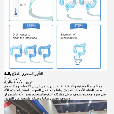
التأثير السحري للعلاج بالماء
مزايا المنتج:
تزيين الأمعاء والبراز:
مع المياه المعدنية والدافئة، فإنه سيزيد من تزيين الأمعاء. وهذا سوف
يحفز القناة الأمعاء للتحريك وإنتاج رد فعل التغوط. استخدام هذه الآلة
في فترة محددة،سوف يزيل مشكلة التغوطاستخدم هذه الآلة باستمرار،
وسوف تضمن تماما وظيفة طبيعية من القولون.