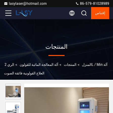
lasylaser@hotmail.com
86-579-81028989
إقتباس
المنتجات
المنزل
>
المنتجات
>
آلة المعالجة المائية للقولون
>
الري 2L / Min آلة
العلاج القولونية فائقة الصوت