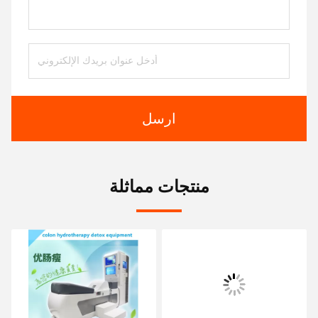
ارسل
منتجات مماثلة