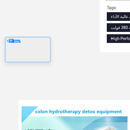
Tags:
High Perf