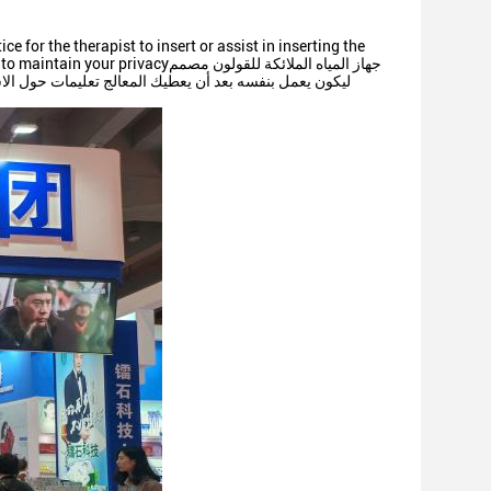
yourself to maintain your privacy
ليكون يعمل بنفسه بعد أن يعطيك المعالج تعليمات حول ال