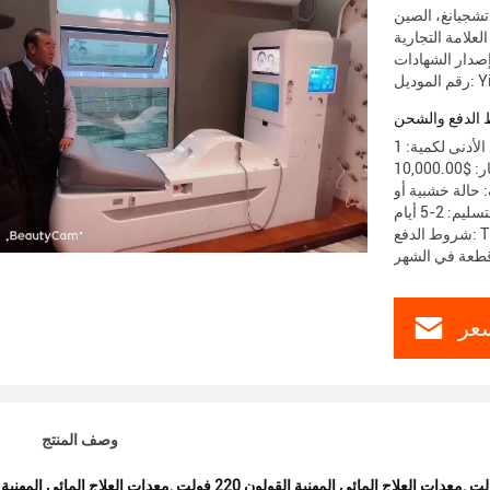
تشجيانغ، الصين
Yinh
الدفع والشحن
م: 2-5 أيام
عر
وصف المنتج
,
معدات العلاج المائي المهنية القولون 220 فولت
,
معدات العلاج المائي المهنية