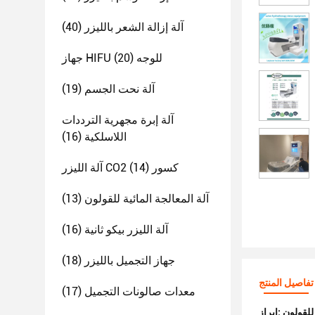
آلة إزالة الشعر بالليزر
(40)
جهاز HIFU للوجه
(20)
آلة نحت الجسم
(19)
آلة إبرة مجهرية الترددات
اللاسلكية
(16)
آلة الليزر CO2 كسور
(14)
آلة المعالجة المائية للقولون
(13)
آلة الليزر بيكو ثانية
(16)
جهاز التجميل بالليزر
(18)
تفاصيل المنتج
معدات صالونات التجميل
(17)
 للقولون
إبراز: