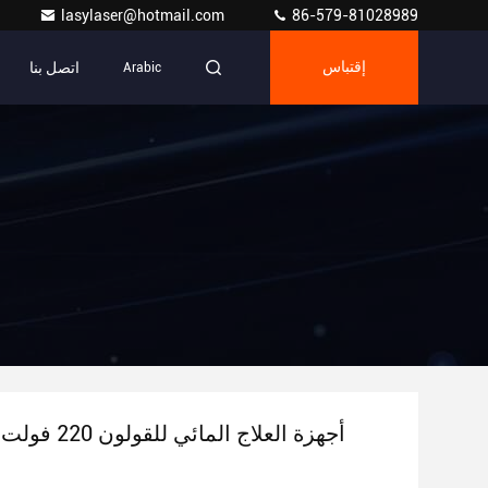
lasylaser@hotmail.com
86-579-81028989
اتصل بنا
إقتباس
Arabic
أجهزة العلاج المائي للقولون 220 فولت 380 فولت