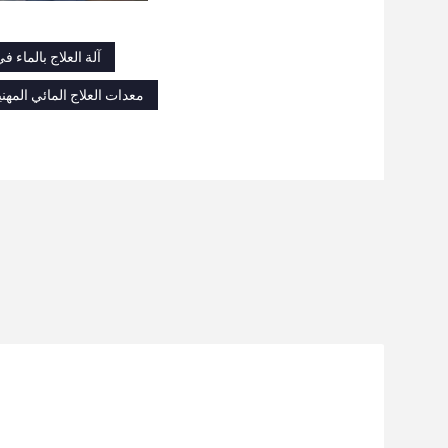
آلة العلاج بالماء في القولون 220 فولت,آلة العلاج المائي للقولون 220 فولت
معدات العلاج المائي المهنية للقولون,معدات