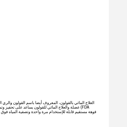
العلاج المائي بالقولون، المعروف أيضا باسم القولون والري ال
عضلة والعلاج المائي للقولون يساعد على تحفيز وتمري