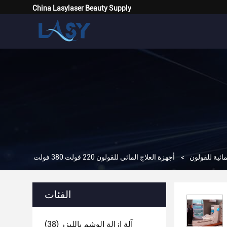
China Lasylaser Beauty Supply
مائية للقولون
>
أجهزة العلاج المائي للقولون 220 فولت 380 فولت
الفئات
آلة إزالة الوشم بالليزر
(38)