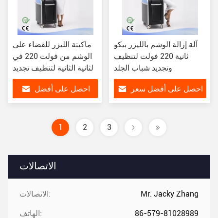
آلة إزالة الوشم بالليزر بيكو
ماكينة الليزر للقضاء على
ثانية 220 فولت لتنظيف
الوشم من فولت 220 في
وتجديد شباب الجلد
الثانية الثانية لتنظيف تجديد
الجلد
احصل على أفضل سعر
احصل على أفضل
سعر
1
2
3
الاتصالات
Mr. Jacky Zhang
الاتصالات:
86-579-81028989
الهاتف: