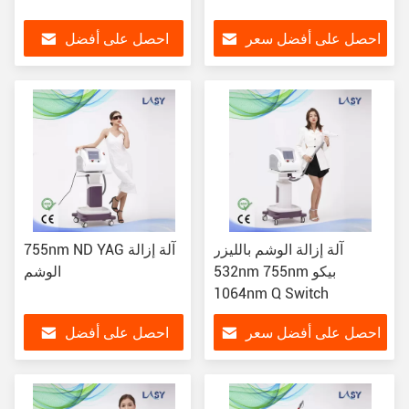
احصل على أفضل سعر
احصل على أفضل
سعر
آلة إزالة الوشم بالليزر
755nm ND YAG آلة إزالة
532nm 755nm بيكو
الوشم
1064nm Q Switch
احصل على أفضل سعر
احصل على أفضل
سعر