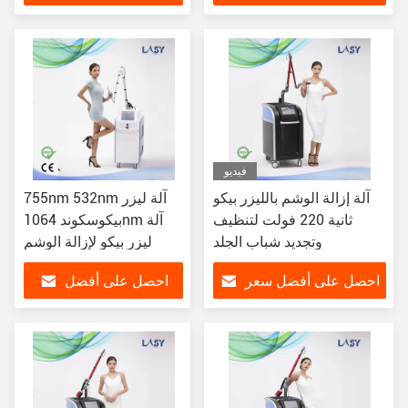
سعر
فيديو
آلة إزالة الوشم بالليزر بيكو
755nm 532nm آلة ليزر
ثانية 220 فولت لتنظيف
بيكوسكوند 1064nm آلة
وتجديد شباب الجلد
ليزر بيكو لإزالة الوشم
احصل على أفضل سعر
احصل على أفضل
سعر