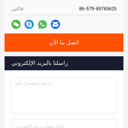
86-579-85765625
فاكس:
اتصل بنا الآن
راسلنا بالبريد الإلكتروني