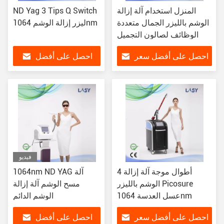
المنزل استخدام آلة إزالة
ND Yag 3 Tips Q Switch
الوشم بالليزر الجمال متعددة
ليزر إزالة الوشم 1064nm
الوظائف لصالون التجميل
احصل على أفضل سعر
احصل على أفضل
سعر
فيديو
4 أطوال موجة آلة إزالة
1064nm ND YAG آلة
الوشم بالليزر Picosure
مسح الوشم آلة إزالة
عسل العدسة 1064nm
الوشم الدائم
احصل على أفضل سعر
احصل على أفضل