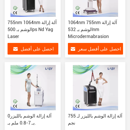
1064nm 755nm آلة إزالة
755nm 1064nm آلة إزالة
الوشم بـ 532nm
الوشم بـ 500ps Nd Yag
Laser
Microdermabrasion
احصل على أفضل سعر
احصل على أفضل
سعر
آلة إزالة الوشم بالليزر لـ 755
0آلة إزالة الوشم بالليزر
نجم
بـ.7-0.8 ملم بـ.