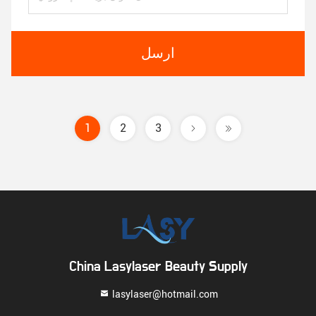
ارسل
1
2
3
China Lasylaser Beauty Supply
lasylaser@hotmail.com