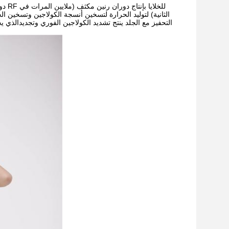
دور
الثانية) لتوليد الحرارة لتسخين أنسجة الكولاجين وتسخين ال
التحفيز مع الجلد ينتج تشديد الكولاجين الفوري وتجديدالذي يح