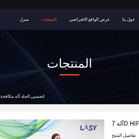
حول بنا
عرض الواقع الافتراضي
المنتجات
منزل
المنتجات
آلة 7D HIFU لتحسين الجلد آلة مكا
تفاصيل المنتج