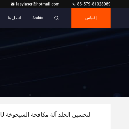
lasylaser@hotmail.com
86-579-81028989
اتصل بنا
إقتباس
Arabic
آلة 7D HIFU لتحسين الجلد آلة مكافحة الشيخوخة