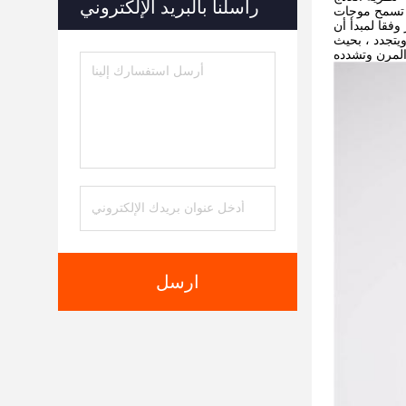
راسلنا بالبريد الإلكتروني
ثف (ملايين المرات في
وفقا لمبدأ أن
ويتجدد ، بحيث
ارسل