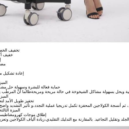
1.تخفيف الخ
2. خفيف 
3
4مضا
6. إعادة تشكيل 
الميز
حماية فعالة للبشرة وسهولة حل مشك
الميزة
تحفيز طويل الأمد لتج
الميزة الثالثة
إطلاق موجات كهرومغناطيسية 