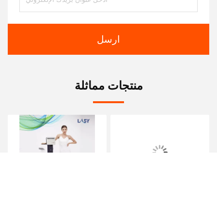
ارسل
منتجات مماثلة
آلة التجميليات الموجهية
الموجات فوق الصوتية
HIFU 7D بالموجات فوق
المركزة عالية الكثافة HIFU