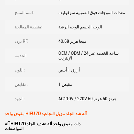
معدات الموجات فوق الصوتية سوفوايف
اسم المنتج:
الوجه الجسم الوجه الرقبة
منطقة المعالجة:
40.68 ميجا هرتز
تردد RF:
OEM / ODM / 24 ساعة الخدمة عبر
الخدمة:
الإنترنت
أزرق + أبيض
اللون:
1 مقبض
مقابض:
AC110V / 220V 50 هرتز 60 هرتز
الجهد:
مقبض واحد HIFU 7D آلة شد الجلد مزيل التجاعيد
آلة HIFU 7D ذات مقبض واحد آلة تشديد الجلد
المواصفات