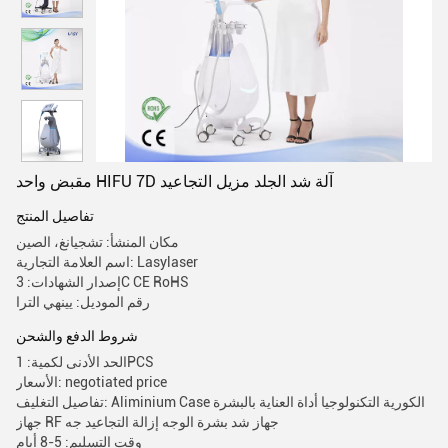
مقبض واحد HIFU 7D آلة شد الجلد مزيل التجاعيد
تفاصيل المنتج
مكان المنشأ: تشجيانغ، الصين
اسم العلامة التجارية: Lasylaser
إصدار الشهادات: 3C CE RoHS
رقم الموديل: يينهي الترا
شروط الدفع والشحن
الحد الأدنى لكمية: 1PCS
الأسعار: negotiated price
تفاصيل التغليف: Aliminium Case الكورية التكنولوجيا أداة العناية بالبشرة
جهاز RF جهاز شد بشرة الوجه إزالة التجاعيد جه
وقت التسليم: 5-8 أيام