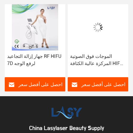
الموجات فوق الصوتية
جهاز إزالة التجاعيد RF HIFU
المركزة عالية الكثافة HIFU
7D لرفع الوجه
آلة رفع الوجه التجارية للوجه
الشفاه العيون الرقبة الحلق
احصل على أفضل سعر
احصل على أفضل سعر
China Lasylaser Beauty Supply