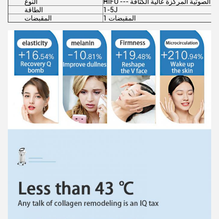
جات فوق الصوتية المركزة عالية الكثافة
النوع
1-5J
الطاقة
1 المقبضات
المقبضات